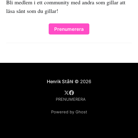
Bli medlem i ett community med andra som gillar att
läsa sånt som du gillar!
Prenumerera
Henrik Ståhl
© 2026
PRENUMERERA
Powered by Ghost