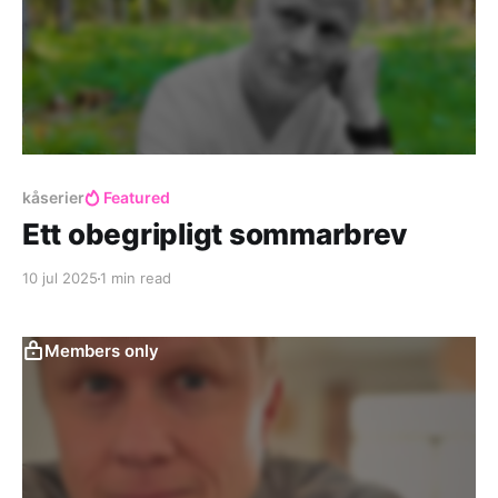
kåserier
Featured
Ett obegripligt sommarbrev
10 jul 2025
1 min read
Members only