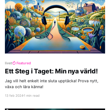
livet
Featured
Ett Steg i Taget: Min nya värld!
Jag vill helt enkelt inte sluta upptäcka! Prova nytt,
växa och lära känna!
13 feb 2024
1 min read