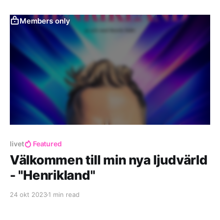
Members only
livet
Featured
Välkommen till min nya ljudvärld
- "Henrikland"
24 okt 2023
1 min read