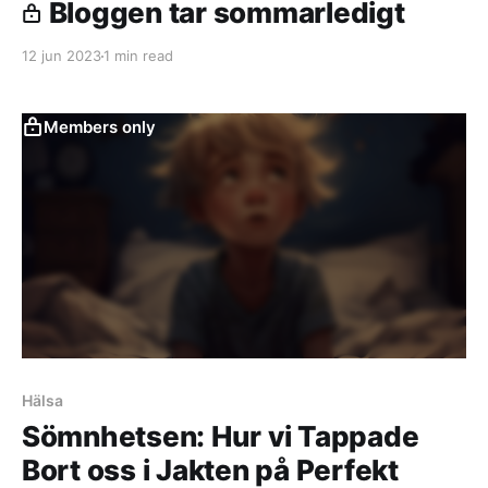
Bloggen tar sommarledigt
12 jun 2023
1 min read
Members only
Hälsa
Sömnhetsen: Hur vi Tappade
Bort oss i Jakten på Perfekt