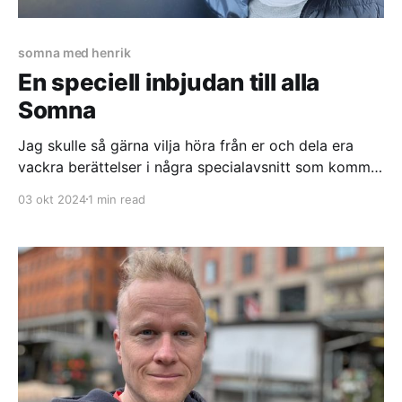
somna med henrik
En speciell inbjudan till alla
Somna
Jag skulle så gärna vilja höra från er och dela era
vackra berättelser i några specialavsnitt som kommer
ut i mitten av november. Vill du vara med?
03 okt 2024
1 min read