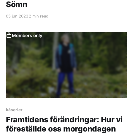
Sömn
05 jun 2023
2 min read
Members only
kåserier
Framtidens förändringar: Hur vi
föreställde oss morgondagen