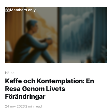
Ukrainakriget... nästan som en annan era.
Members only
Hälsa
Kaffe och Kontemplation: En
Resa Genom Livets
Förändringar
24 nov 2023
2 min read