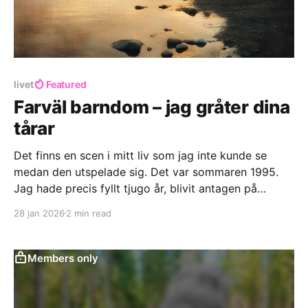
livet
Featured
Farväl barndom – jag gråter dina
tårar
Det finns en scen i mitt liv som jag inte kunde se
medan den utspelade sig. Det var sommaren 1995.
Jag hade precis fyllt tjugo år, blivit antagen på
scenskolan i Göteborg, och mitt liv låg framför mig
28 jan 2026
2 min read
som ett löfte. Men en natt hade jag en dröm där
allting var trasigt.
Members only