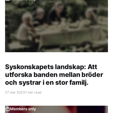
Syskonskapets landskap: Att
utforska banden mellan bröder
och systrar i en stor familj.
27 mar 2023
1 min read
Members only