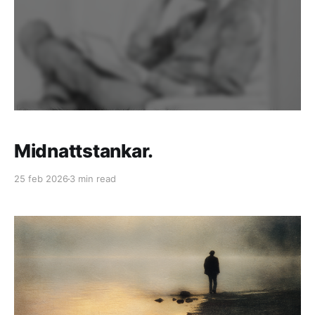
Midnattstankar.
25 feb 2026
3 min read