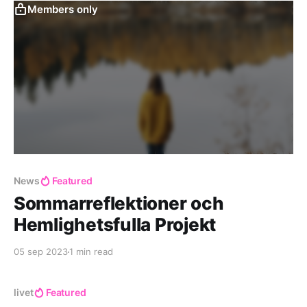
Members only
News
Featured
Sommarreflektioner och
Hemlighetsfulla Projekt
05 sep 2023
1 min read
livet
Featured