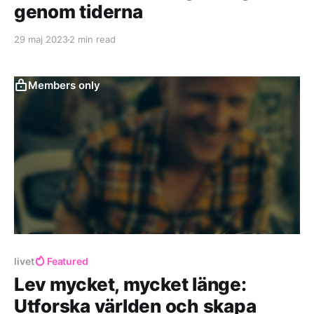
genom tiderna
29 maj 2023
2 min read
Members only
livet
Featured
Lev mycket, mycket länge:
Utforska världen och skapa