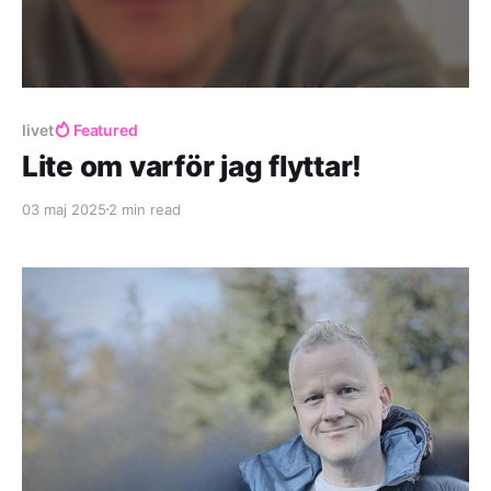
livet
Featured
Lite om varför jag flyttar!
03 maj 2025
2 min read