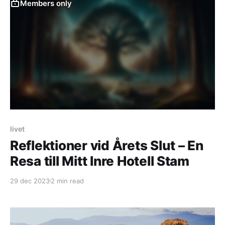
Members only
livet
Reflektioner vid Årets Slut – En
Resa till Mitt Inre Hotell Stam
29 dec 2023
2 min read