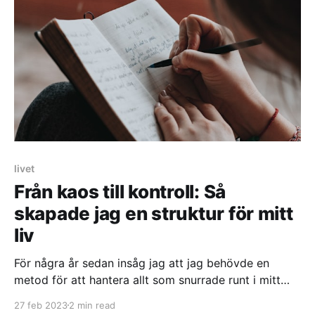
livet
Från kaos till kontroll: Så
skapade jag en struktur för mitt
liv
För några år sedan insåg jag att jag behövde en
metod för att hantera allt som snurrade runt i mitt
huvud. Det var då jag började använda mig av min
27 feb 2023
2 min read
"reservhjärna". Min reservhjärna är helt enkelt ett