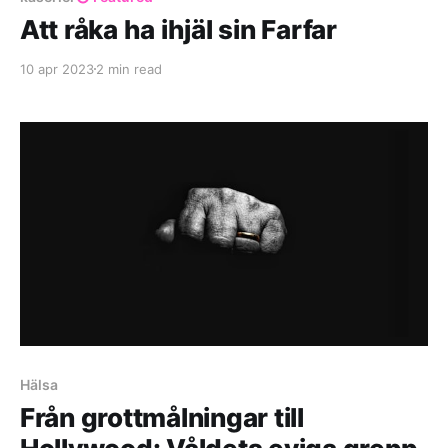
Att råka ha ihjäl sin Farfar
10 apr 2023
2 min read
Hälsa
Från grottmålningar till