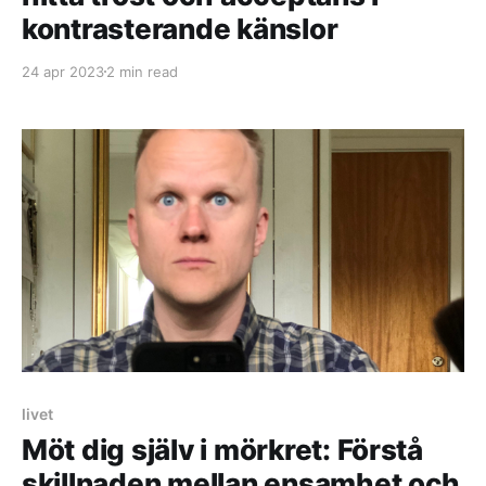
kontrasterande känslor
24 apr 2023
2 min read
livet
Möt dig själv i mörkret: Förstå
skillnaden mellan ensamhet och