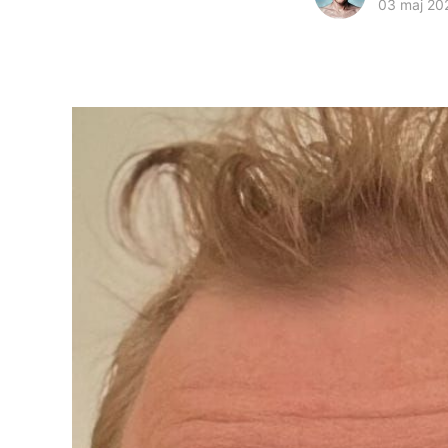
03 maj 20