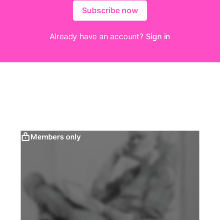
Subscribe now
Already have an account?
Sign in
Members only