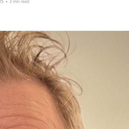
25
•
2 min read