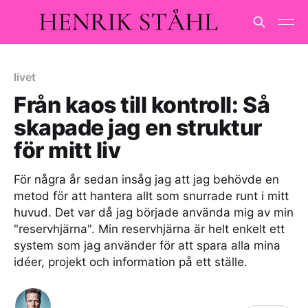
livet
Från kaos till kontroll: Så
skapade jag en struktur
för mitt liv
För några år sedan insåg jag att jag behövde en
metod för att hantera allt som snurrade runt i mitt
huvud. Det var då jag började använda mig av min
"reservhjärna". Min reservhjärna är helt enkelt ett
system som jag använder för att spara alla mina
idéer, projekt och information på ett ställe.