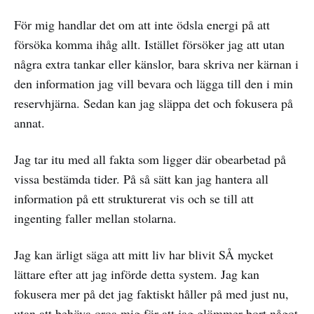
För mig handlar det om att inte ödsla energi på att
försöka komma ihåg allt. Istället försöker jag att utan
några extra tankar eller känslor, bara skriva ner kärnan i
den information jag vill bevara och lägga till den i min
reservhjärna. Sedan kan jag släppa det och fokusera på
annat.
Jag tar itu med all fakta som ligger där obearbetad på
vissa bestämda tider. På så sätt kan jag hantera all
information på ett strukturerat vis och se till att
ingenting faller mellan stolarna.
Jag kan ärligt säga att mitt liv har blivit SÅ mycket
lättare efter att jag införde detta system. Jag kan
fokusera mer på det jag faktiskt håller på med just nu,
utan att behöva oroa mig för att jag glömmer bort något