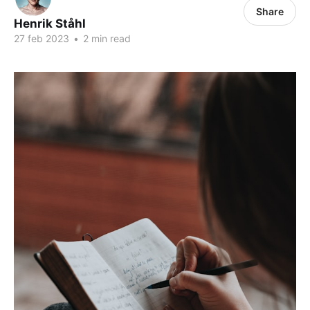
Share
Henrik Ståhl
27 feb 2023
•
2 min read