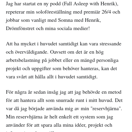
Jag har startat en ny podd (Fall Asleep with Henrik),
repeterar min soloföreställning med premiär 26/4 och
jobbar som vanligt med Somna med Henrik,
Drömfönstret och mina sociala medier!
Att ha mycket i huvudet samtidigt kan vara stressande
och överväldigande. Oavsett om det är en hög
arbetsbelastning på jobbet eller en mängd personliga
projekt och uppgifter som behöver hanteras, kan det
vara svårt att hålla allt i huvudet samtidigt.
För några år sedan insåg jag att jag behövde en metod
för att hantera allt som snurrade runt i mitt huvud. Det
var då jag började använda mig av min "reservhjärna".
Min reservhjärna är helt enkelt ett system som jag
använder för att spara alla mina idéer, projekt och