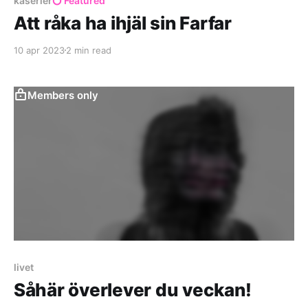
kåserier
Featured
Att råka ha ihjäl sin Farfar
10 apr 2023
2 min read
Members only
livet
Såhär överlever du veckan!