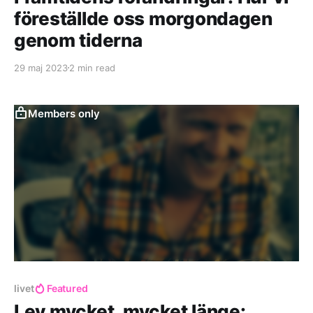
föreställde oss morgondagen
genom tiderna
29 maj 2023
2 min read
Members only
livet
Featured
Lev mycket, mycket länge: