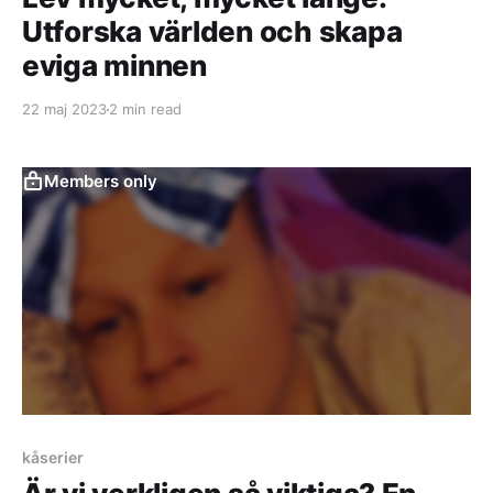
Utforska världen och skapa
eviga minnen
22 maj 2023
2 min read
Members only
kåserier